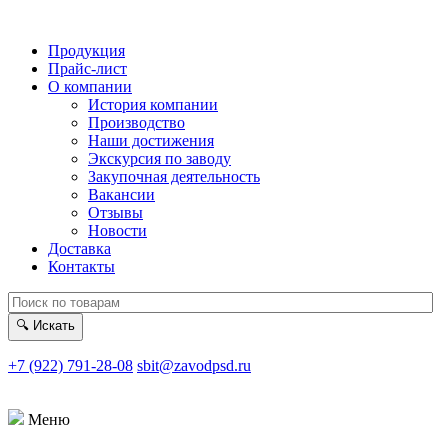
Продукция
Прайс-лист
О компании
История компании
Производство
Наши достижения
Экскурсия по заводу
Закупочная деятельность
Вакансии
Отзывы
Новости
Доставка
Контакты
🔍
Искать
+7 (922) 791-28-08
sbit@zavodpsd.ru
Меню