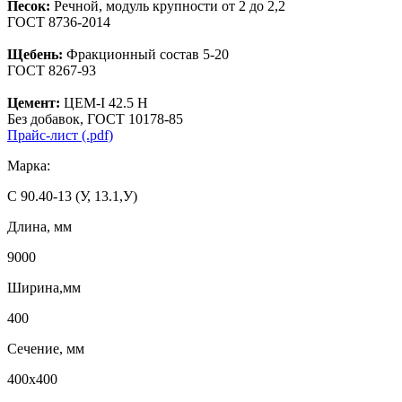
Песок:
Речной, модуль крупности от 2 до 2,2
ГОСТ 8736-2014
Щебень:
Фракционный состав 5-20
ГОСТ 8267-93
Цемент:
ЦЕМ-I 42.5 Н
Без добавок, ГОСТ 10178-85
Прайс-лист (.pdf)
Марка:
С 90.40-13 (У, 13.1,У)
Длина, мм
9000
Ширина,мм
400
Сечение, мм
400х400