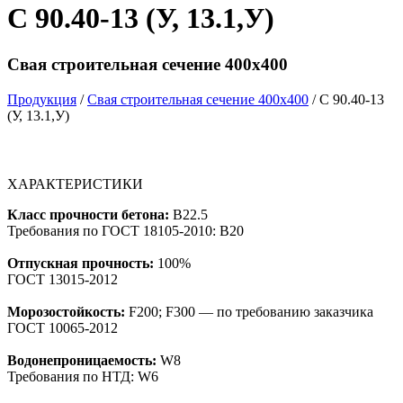
С 90.40-13 (У, 13.1,У)
Свая строительная сечение 400х400
Продукция
/
Свая строительная сечение 400х400
/ С 90.40-13
(У, 13.1,У)
ХАРАКТЕРИСТИКИ
Класс прочности бетона:
B22.5
Требования по ГОСТ 18105-2010: B20
Отпускная прочность:
100%
ГОСТ 13015-2012
Морозостойкость:
F200; F300 — по требованию заказчика
ГОСТ 10065-2012
Водонепроницаемость:
W8
Требования по НТД: W6