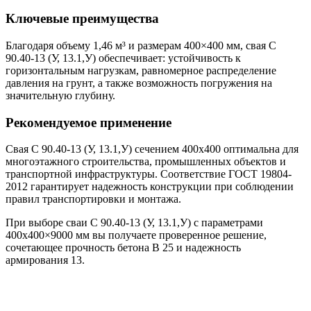
Ключевые преимущества
Благодаря объему 1,46 м³ и размерам 400×400 мм, свая С
90.40-13 (У, 13.1,У) обеспечивает: устойчивость к
горизонтальным нагрузкам, равномерное распределение
давления на грунт, а также возможность погружения на
значительную глубину.
Рекомендуемое применение
Свая С 90.40-13 (У, 13.1,У) сечением 400х400 оптимальна для
многоэтажного строительства, промышленных объектов и
транспортной инфраструктуры. Соответствие ГОСТ 19804-
2012 гарантирует надежность конструкции при соблюдении
правил транспортировки и монтажа.
При выборе сваи С 90.40-13 (У, 13.1,У) с параметрами
400х400×9000 мм вы получаете проверенное решение,
сочетающее прочность бетона В 25 и надежность
армирования 13.