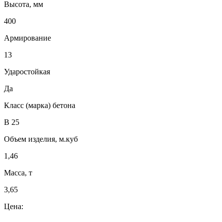
Высота, мм
400
Армирование
13
Ударостойкая
Да
Класс (марка) бетона
В 25
Объем изделия, м.куб
1,46
Масса, т
3,65
Цена: